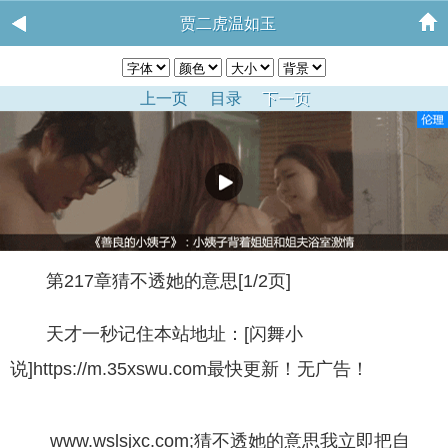
贾二虎温如玉
上一页
目录
下一页
第217章猜不透她的意思[1/2页]
天才一秒记住本站地址：[闪舞小
说]https://m.35xswu.com最快更新！无广告！
www.wslsjxc.com;猜不透她的意思我立即把自