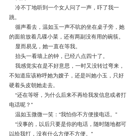
冷不丁地听到一个女人问了一声，吓了我一
跳。
循声看去，温如玉一声不吭的坐在桌子旁，她
的面前放着几碟小菜，还有两副没有用的碗筷。
显而易见，她一直在等我。
抬头一看墙上的钟，已经八点四十了。
我感觉实在是不好意思，一时又没转过弯来，
不知道应该称呼她为嫂子，还是叫她小玉，只好
硬着头皮朝她走去。
“还在等呀，为什么后来不再给我发信息或者打
电话呢？”
温如玉微微一笑：“我怕你不方便接电话。”
“没事的，以后只要是你的电话，随时随地都可
以给我打，没有什么方便不方便。”