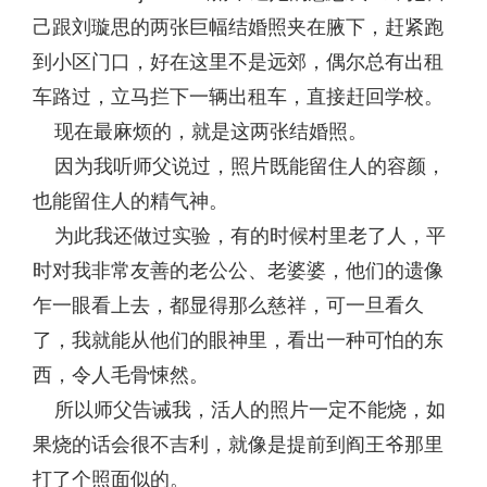
己跟刘璇思的两张巨幅结婚照夹在腋下，赶紧跑
到小区门口，好在这里不是远郊，偶尔总有出租
车路过，立马拦下一辆出租车，直接赶回学校。
现在最麻烦的，就是这两张结婚照。
因为我听师父说过，照片既能留住人的容颜，
也能留住人的精气神。
为此我还做过实验，有的时候村里老了人，平
时对我非常友善的老公公、老婆婆，他们的遗像
乍一眼看上去，都显得那么慈祥，可一旦看久
了，我就能从他们的眼神里，看出一种可怕的东
西，令人毛骨悚然。
所以师父告诫我，活人的照片一定不能烧，如
果烧的话会很不吉利，就像是提前到阎王爷那里
打了个照面似的。