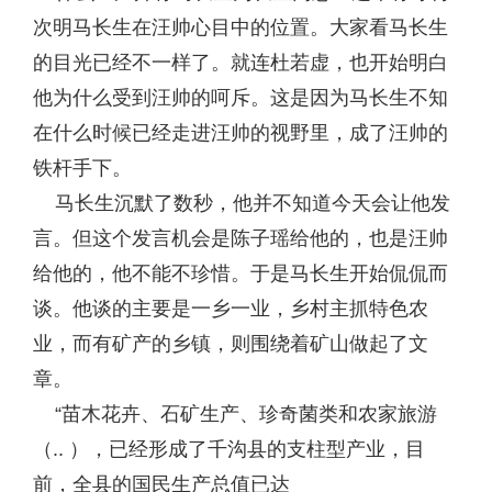
次明马长生在汪帅心目中的位置。大家看马长生
的目光已经不一样了。就连杜若虚，也开始明白
他为什么受到汪帅的呵斥。这是因为马长生不知
在什么时候已经走进汪帅的视野里，成了汪帅的
铁杆手下。
马长生沉默了数秒，他并不知道今天会让他发
言。但这个发言机会是陈子瑶给他的，也是汪帅
给他的，他不能不珍惜。于是马长生开始侃侃而
谈。他谈的主要是一乡一业，乡村主抓特色农
业，而有矿产的乡镇，则围绕着矿山做起了文
章。
“苗木花卉、石矿生产、珍奇菌类和农家旅游
（.. ），已经形成了千沟县的支柱型产业，目
前，全县的国民生产总值已达