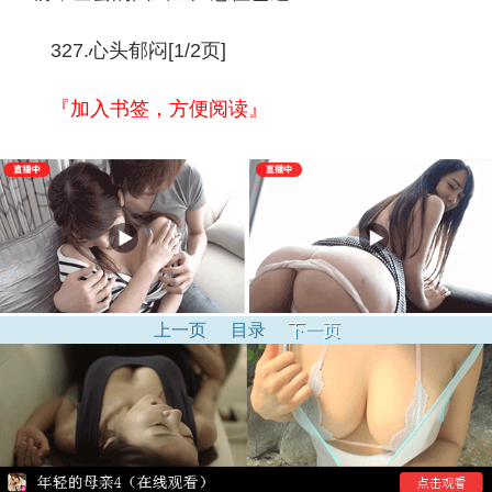
327.心头郁闷[1/2页]
『加入书签，方便阅读』
上一页
目录
下一页