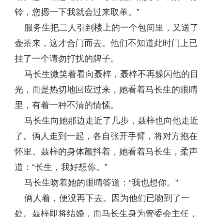
铃，您摁一下我就会过来取单。”
服务生把二人引到楼上的一个包间里，又送了
壶茶来，这才合门而去。他们不知道此时门上已
挂了一个请勿打扰的牌子。
马长生微笑着看向聂梓，聂梓不再躲闪他的目
光，而是热切地回应过来，她看着马长生的眼睛
里，有着一种不清的情愫。
马长生向她那边走近了几步，聂梓也向他走近
了。俩人走到一起，各自张开手臂，将对方抱在
怀里。聂梓的身体颤抖着，她看着马长生，柔声
道：“长生，我好想你。”
马长生吻着她的眼睛答道：“我也想你。”
俩人着，便没再下去。因为他们已吻到了一
处。聂梓即将结婚，而马长生身为管委会主任，