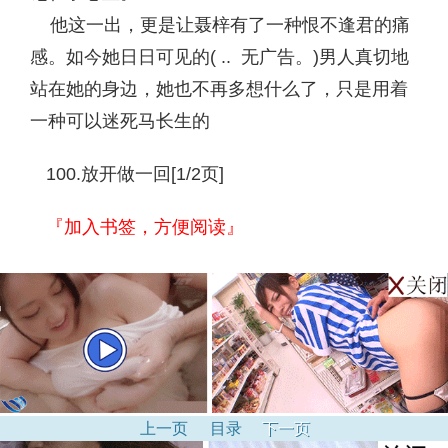
他这一出，更是让聂梓有了一种恨不逢君的痛
感。如今她日日可见的( .. 无广告。)男人真切地
站在她的身边，她也不再多想什么了，只是用着
一种可以迷死马长生的
100.放开做一回[1/2页]
『加入书签，方便阅读』
上一页
目录
下一页