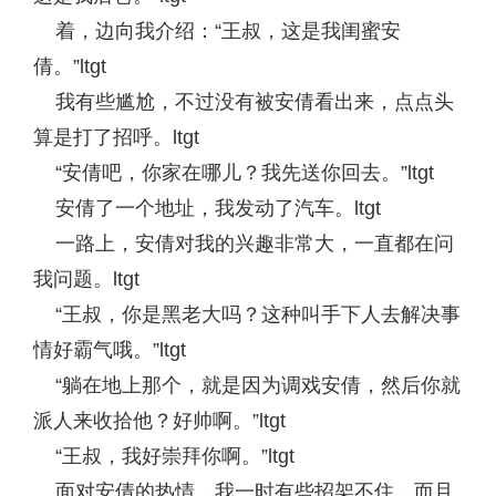
着，边向我介绍：“王叔，这是我闺蜜安
倩。”ltgt
我有些尴尬，不过没有被安倩看出来，点点头
算是打了招呼。ltgt
“安倩吧，你家在哪儿？我先送你回去。”ltgt
安倩了一个地址，我发动了汽车。ltgt
一路上，安倩对我的兴趣非常大，一直都在问
我问题。ltgt
“王叔，你是黑老大吗？这种叫手下人去解决事
情好霸气哦。”ltgt
“躺在地上那个，就是因为调戏安倩，然后你就
派人来收拾他？好帅啊。”ltgt
“王叔，我好崇拜你啊。”ltgt
面对安倩的热情，我一时有些招架不住，而且