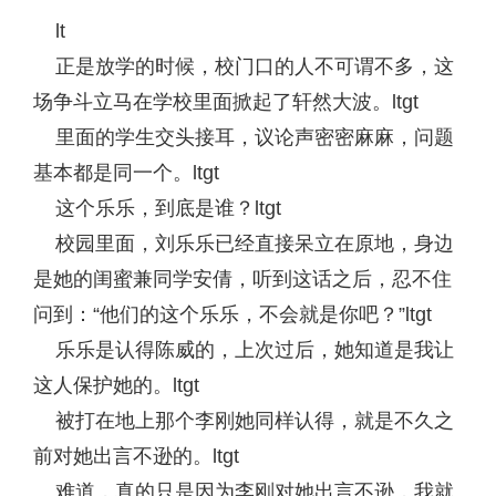
lt
正是放学的时候，校门口的人不可谓不多，这
场争斗立马在学校里面掀起了轩然大波。ltgt
里面的学生交头接耳，议论声密密麻麻，问题
基本都是同一个。ltgt
这个乐乐，到底是谁？ltgt
校园里面，刘乐乐已经直接呆立在原地，身边
是她的闺蜜兼同学安倩，听到这话之后，忍不住
问到：“他们的这个乐乐，不会就是你吧？”ltgt
乐乐是认得陈威的，上次过后，她知道是我让
这人保护她的。ltgt
被打在地上那个李刚她同样认得，就是不久之
前对她出言不逊的。ltgt
难道，真的只是因为李刚对她出言不逊，我就