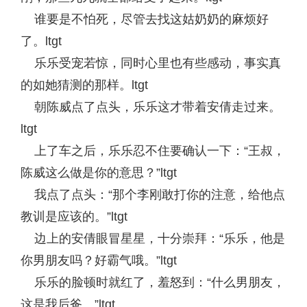
谁要是不怕死，尽管去找这姑奶奶的麻烦好
了。ltgt
乐乐受宠若惊，同时心里也有些感动，事实真
的如她猜测的那样。ltgt
朝陈威点了点头，乐乐这才带着安倩走过来。
ltgt
上了车之后，乐乐忍不住要确认一下：“王叔，
陈威这么做是你的意思？”ltgt
我点了点头：“那个李刚敢打你的注意，给他点
教训是应该的。”ltgt
边上的安倩眼冒星星，十分崇拜：“乐乐，他是
你男朋友吗？好霸气哦。”ltgt
乐乐的脸顿时就红了，羞怒到：“什么男朋友，
这是我后爸。”ltgt