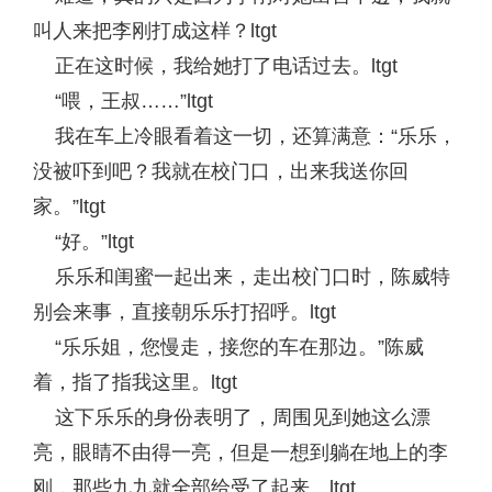
叫人来把李刚打成这样？ltgt
正在这时候，我给她打了电话过去。ltgt
“喂，王叔……”ltgt
我在车上冷眼看着这一切，还算满意：“乐乐，
没被吓到吧？我就在校门口，出来我送你回
家。”ltgt
“好。”ltgt
乐乐和闺蜜一起出来，走出校门口时，陈威特
别会来事，直接朝乐乐打招呼。ltgt
“乐乐姐，您慢走，接您的车在那边。”陈威
着，指了指我这里。ltgt
这下乐乐的身份表明了，周围见到她这么漂
亮，眼睛不由得一亮，但是一想到躺在地上的李
刚，那些九九就全部给受了起来。ltgt