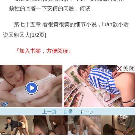
貌性的回答一下安倩的问题，何谈
第七十五章 看很黄很黄的细节小说，luàn欲小话
说又粗又大[1/2页]
『加入书签，方便阅读』
上一页
目录
下一页