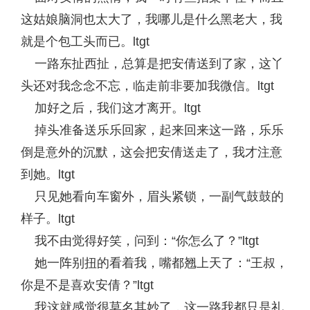
这姑娘脑洞也太大了，我哪儿是什么黑老大，我
就是个包工头而已。ltgt
一路东扯西扯，总算是把安倩送到了家，这丫
头还对我念念不忘，临走前非要加我微信。ltgt
加好之后，我们这才离开。ltgt
掉头准备送乐乐回家，起来回来这一路，乐乐
倒是意外的沉默，这会把安倩送走了，我才注意
到她。ltgt
只见她看向车窗外，眉头紧锁，一副气鼓鼓的
样子。ltgt
我不由觉得好笑，问到：“你怎么了？”ltgt
她一阵别扭的看着我，嘴都翘上天了：“王叔，
你是不是喜欢安倩？”ltgt
我这就感觉很莫名其妙了，这一路我都只是礼