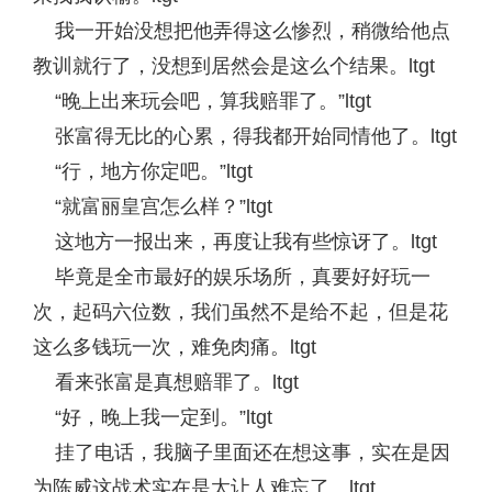
我一开始没想把他弄得这么惨烈，稍微给他点
教训就行了，没想到居然会是这么个结果。ltgt
“晚上出来玩会吧，算我赔罪了。”ltgt
张富得无比的心累，得我都开始同情他了。ltgt
“行，地方你定吧。”ltgt
“就富丽皇宫怎么样？”ltgt
这地方一报出来，再度让我有些惊讶了。ltgt
毕竟是全市最好的娱乐场所，真要好好玩一
次，起码六位数，我们虽然不是给不起，但是花
这么多钱玩一次，难免肉痛。ltgt
看来张富是真想赔罪了。ltgt
“好，晚上我一定到。”ltgt
挂了电话，我脑子里面还在想这事，实在是因
为陈威这战术实在是太让人难忘了。ltgt