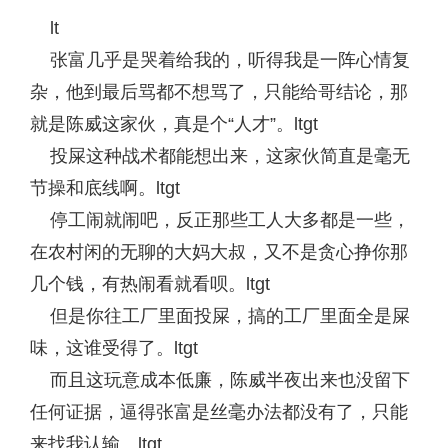
lt
张富几乎是哭着给我的，听得我是一阵心情复
杂，他到最后骂都不想骂了，只能给哥结论，那
就是陈威这家伙，真是个“人才”。ltgt
投屎这种战术都能想出来，这家伙简直是毫无
节操和底线啊。ltgt
停工闹就闹吧，反正那些工人大多都是一些，
在农村闲的无聊的大妈大叔，又不是贪心挣你那
几个钱，有热闹看就看呗。ltgt
但是你往工厂里面投屎，搞的工厂里面全是屎
味，这谁受得了。ltgt
而且这玩意成本低廉，陈威半夜出来也没留下
任何证据，逼得张富是丝毫办法都没有了，只能
来找我认输。ltgt