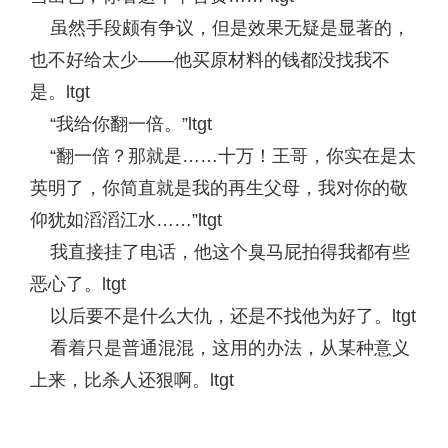
虽然手段颇有争议，但是效果无疑是显著的，
也不好给太少——他买原材料的钱都没找我不
是。ltgt
“我给你翻一倍。”ltgt
“翻一倍？那就是……十万！王哥，你实在是太
英明了，你简直就是我的再生父母，我对你的敬
仰犹如滔滔江水……”ltgt
我直接挂了电话，他这个臭马屁拍得我都有些
恶心了。ltgt
以后要不是什么大仇，还是不找他为好了。ltgt
看着只是普通混混，这用的办法，从某种意义
上来，比杀人还狠啊。ltgt