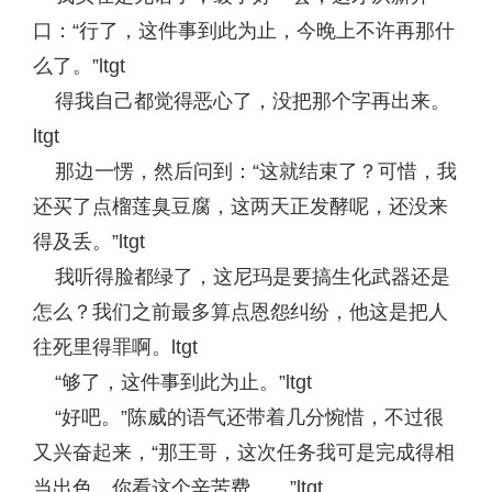
口：“行了，这件事到此为止，今晚上不许再那什
么了。”ltgt
得我自己都觉得恶心了，没把那个字再出来。
ltgt
那边一愣，然后问到：“这就结束了？可惜，我
还买了点榴莲臭豆腐，这两天正发酵呢，还没来
得及丢。”ltgt
我听得脸都绿了，这尼玛是要搞生化武器还是
怎么？我们之前最多算点恩怨纠纷，他这是把人
往死里得罪啊。ltgt
“够了，这件事到此为止。”ltgt
“好吧。”陈威的语气还带着几分惋惜，不过很
又兴奋起来，“那王哥，这次任务我可是完成得相
当出色，你看这个辛苦费……”ltgt