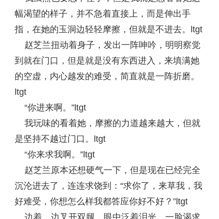
幅渴望的样子，并不急着直接上，而是伸出手
指，在她的玉洞边轻轻摩擦，但就是不进去。ltgt
赵芝兰扭动着身子，发出一阵呻吟，明明察觉
到就在门口，但是就是没有东西进入，来填满她
的空虚，内心越发的难受，简直就是一阵折磨。
ltgt
“你进来啊。”ltgt
我玩味的看着她，摩擦的力道越来越大，但就
是坚持不越过门口。ltgt
“你来求我啊。”ltgt
赵芝兰原本还想硬气一下，但是现在已经完全
沉沦进去了，连连求饶到：“求你了，来草我，我
好难受，你想怎么样我都答应你好不好？”ltgt
边着，边叉开双腿，眼中泛着泪光，一脸渴求