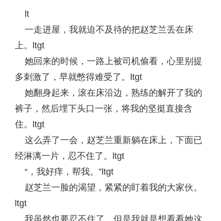
lt
一走进屋，我就迫不及待的把赵芝兰丢在床
上。ltgt
她回来的时候，一路上被司机偷看，心里别提
多刺激了，早就憋得难受了。ltgt
她翻身起来，滚在床沿边，熟练的解开了我的
裤子，然后埋下头口一张，将我的坚挺直接含
住。ltgt
这么弄了一会，赵芝兰重新躺在床上，下面已
经淋漓一片，忍不住了。ltgt
“，我好痒，帮我。”ltgt
赵芝兰一脸的渴望，紧紧的盯着我的大家伙。
ltgt
我虽然也要忍不住了，但是我就是想看看她这