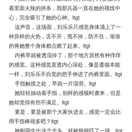
着里面火辣的拼杀，我那兵器一直在她的视线中
心，完全吸引了她的心神。ltgt
这声音，这场面，刘乐乐只感觉身体涌上了一
种异样的火热，丢不开，甩不掉，防不住，渐渐
的将她整个身体都点燃了起来。ltgt
内裤早就被透湿掉了，那个地方居然有种痒痒
的感觉。这种感觉直透内心深处，像是遵循本能
一样，刘乐乐不自觉的把手伸进了内裤里面。ltgt
手指触摸之处，早就一片湿滑。ltgt
她轻轻抽动着手指，别样的感顿时袭来，但是
她却觉得有些不满足。ltgt
要是，要是被那个大家伙进去，感觉一定会比
用手指棒很多吧？ltgt
她刚萌生出这个念头，就被狠狠吓了一跳。ltgt