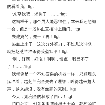
的看着我。ltgt
“来草我吧，求你了，……”ltgt
这幅样子，那个男人能忍得住，本来我还想绷
一会，但是一股热血直接冲上脑门。ltgt
去他妈的，先干了再！ltgt
热血上来了，这次分外努力，不过几次冲杀，
就把赵芝兰冲杀得丢盔卸甲！ltgt
“啊，好爽，好涨！啊啊，慢点，我受不了
了！……”ltgt
我就像是一个不知疲倦的机器一样，只顾埋头
猛冲着，赵芝兰完全失去了理智，叫得越来越大
声，越来越浪，没有丝毫的克制。ltgt
今天，她完全的释放了自己！ltgt
门口外面，刘乐乐眼睛睁得大大的，死死的盯