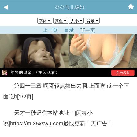
公公与儿媳妇
上一页
目录
下一页
第四十三章 啊哥轻点拔出去啊,上面吃nǎi一个下
面吃b[1/2页]
天才一秒记住本站地址：[闪舞小
说]https://m.35xswu.com最快更新！无广告！