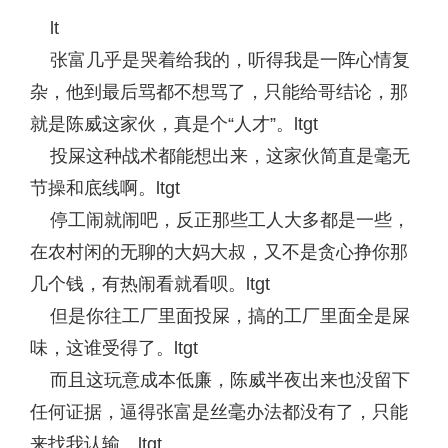
lt
张富几乎是哭着给我的，听得我是一阵心情复
杂，他到最后骂都不想骂了，只能给哥结论，那
就是陈威这家伙，真是个“人才”。ltgt
投屎这种战术都能想出来，这家伙简直是毫无
节操和底线啊。ltgt
停工闹就闹吧，反正那些工人大多都是一些，
在农村闲的无聊的大妈大叔，又不是贪心挣你那
几个钱，有热闹看就看呗。ltgt
但是你往工厂里面投屎，搞的工厂里面全是屎
味，这谁受得了。ltgt
而且这玩意成本低廉，陈威半夜出来也没留下
任何证据，逼得张富是丝毫办法都没有了，只能
来找我认输。ltgt