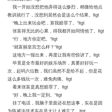
我一开始没想把他弄得这么惨烈，稍微给他点
教训就行了，没想到居然会是这么个结果。ltgt
“晚上出来玩会吧，算我赔罪了。”ltgt
张富得无比的心累，得我都开始同情他了。ltgt
“行，地方你定吧。”ltgt
“就富丽皇宫怎么样？”ltgt
这地方一报出来，再度让我有些惊讶了。ltgt
毕竟是全市最好的娱乐场所，真要好好玩一
次，起码六位数，我们虽然不是给不起，但是花
这么多钱玩一次，难免肉痛。ltgt
看来张富是真想赔罪了。ltgt
“好，晚上我一定到。”ltgt
挂了电话，我脑子里面还在想这事，实在是因
为陈威这战术实在是太让人难忘了。ltgt