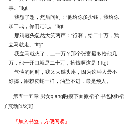
事。”ltgt
我想了想，然后问到：“他给你多少钱，我给你
加三成，你们走吧。”ltgt
那鸡冠头忽然大笑两声：“行啊，给二十万，我
立马就走。”ltgt
我立马就火了，二十万？那个张富最多给他几
万，他一开口就是二十万，抢钱啊这是！ltgt
气愤的同时，我又大感头疼，因为这种人最不
好搞，跟赖皮蛇一样，油盐不进，最是烦人。l
第五十五章 男女qiáng吻摸下面掀裙孑 书包网h裙
子震动[1/2页]
『加入书签，方便阅读』