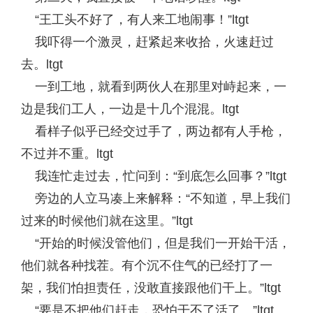
“王工头不好了，有人来工地闹事！”ltgt
我吓得一个激灵，赶紧起来收拾，火速赶过
去。ltgt
一到工地，就看到两伙人在那里对峙起来，一
边是我们工人，一边是十几个混混。ltgt
看样子似乎已经交过手了，两边都有人手枪，
不过并不重。ltgt
我连忙走过去，忙问到：“到底怎么回事？”ltgt
旁边的人立马凑上来解释：“不知道，早上我们
过来的时候他们就在这里。”ltgt
“开始的时候没管他们，但是我们一开始干活，
他们就各种找茬。有个沉不住气的已经打了一
架，我们怕担责任，没敢直接跟他们干上。”ltgt
“要是不把他们赶走，恐怕干不了活了。”ltgt