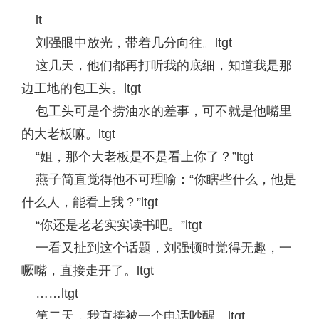
lt
刘强眼中放光，带着几分向往。ltgt
这几天，他们都再打听我的底细，知道我是那
边工地的包工头。ltgt
包工头可是个捞油水的差事，可不就是他嘴里
的大老板嘛。ltgt
“姐，那个大老板是不是看上你了？”ltgt
燕子简直觉得他不可理喻：“你瞎些什么，他是
什么人，能看上我？”ltgt
“你还是老老实实读书吧。”ltgt
一看又扯到这个话题，刘强顿时觉得无趣，一
噘嘴，直接走开了。ltgt
……ltgt
第二天，我直接被一个电话吵醒。ltgt