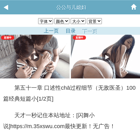
公公与儿媳妇
上一页
目录
下一页
第五十一章 口述性chā过程细节（无敌医圣）100
篇经典短篇小[1/2页]
天才一秒记住本站地址：[闪舞小
说]https://m.35xswu.com最快更新！无广告！