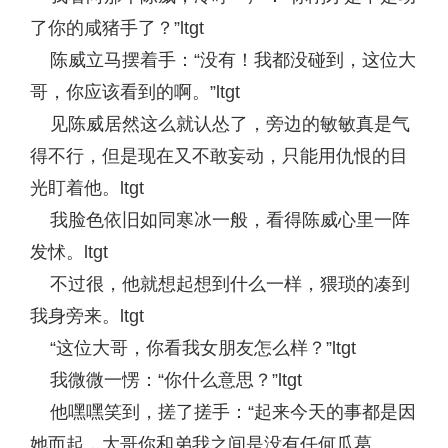
了你的咸猪手了？”ltgt
陈威立马摆着手：“没有！我都没碰到，这位大
哥，你应该看到的啊。”ltgt
见陈威居然这么就认怂了，旁边的敏敏真是气
得不行，但是现在又不敢妄动，只能用仇恨的目
光盯着他。ltgt
我脸色依旧如同寒冰一般，看得陈威心里一阵
发怵。ltgt
不过很，他就想起想到什么一样，猥琐的凑到
我身旁来。ltgt
“这位大哥，你看我女朋友怎么样？”ltgt
我微微一愣：“你什么意思？”ltgt
他嘿嘿笑到，搓了搓手：“起来今天的事都是因
她而起，大哥你和弟我之间是没有任何瓜葛