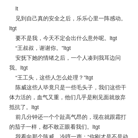
lt
见到自己真的安全之后，乐乐心里一阵感动。
ltgt
要不是我，今天不定会出什么意外呢。ltgt
“王叔叔，谢谢你。”ltgt
安抚下她的情绪之后，一个人凑到我耳边问
我。ltgt
“王工头，这些人怎么处理？”ltgt
陈威这些人毕竟只是一些毛头子，我们这些干
体力活的，血气又重，他们几乎是刚见面就放弃
抵抗了。ltgt
前几分钟还一个个趾高气昂的，现在就跟霜打
的茄子一样，都不敢正眼看我们。ltgt
我看向那个陈威，冷哼一声：“你刚才是不是动