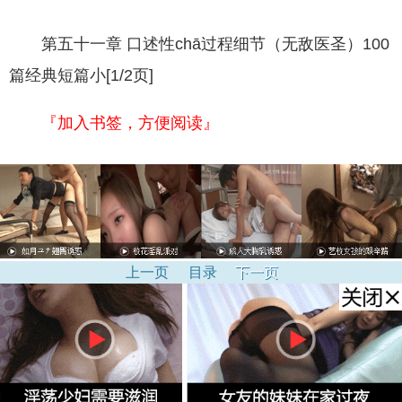
第五十一章 口述性chā过程细节（无敌医圣）100
篇经典短篇小[1/2页]
『加入书签，方便阅读』
上一页
目录
下一页