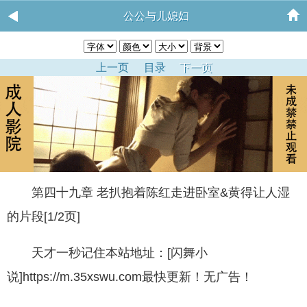
公公与儿媳妇
上一页
目录
下一页
第四十九章 老扒抱着陈红走进卧室&黄得让人湿
的片段[1/2页]
天才一秒记住本站地址：[闪舞小
说]https://m.35xswu.com最快更新！无广告！