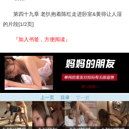
第四十九章 老扒抱着陈红走进卧室&黄得让人湿
的片段[1/2页]
『加入书签，方便阅读』
上一页
目录
下一页