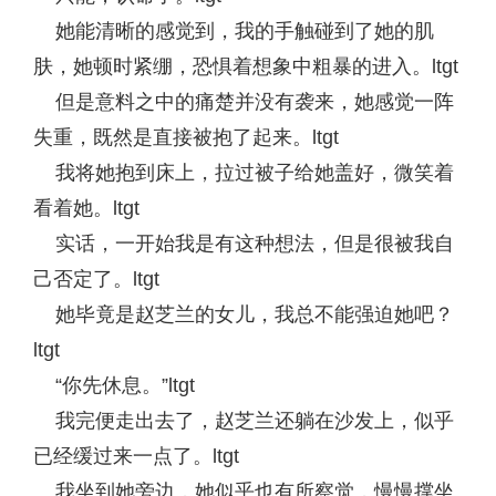
她能清晰的感觉到，我的手触碰到了她的肌
肤，她顿时紧绷，恐惧着想象中粗暴的进入。ltgt
但是意料之中的痛楚并没有袭来，她感觉一阵
失重，既然是直接被抱了起来。ltgt
我将她抱到床上，拉过被子给她盖好，微笑着
看着她。ltgt
实话，一开始我是有这种想法，但是很被我自
己否定了。ltgt
她毕竟是赵芝兰的女儿，我总不能强迫她吧？
ltgt
“你先休息。”ltgt
我完便走出去了，赵芝兰还躺在沙发上，似乎
已经缓过来一点了。ltgt
我坐到她旁边，她似乎也有所察觉，慢慢撑坐