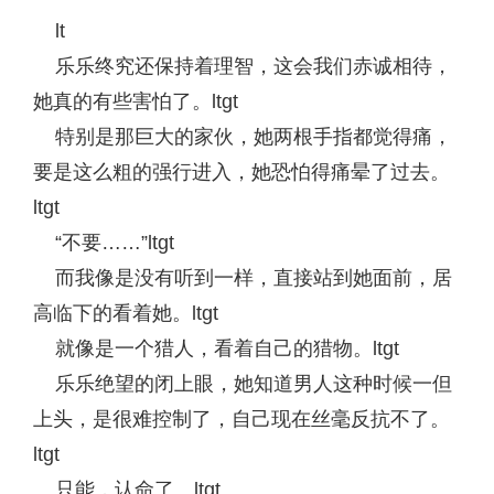
lt
乐乐终究还保持着理智，这会我们赤诚相待，
她真的有些害怕了。ltgt
特别是那巨大的家伙，她两根手指都觉得痛，
要是这么粗的强行进入，她恐怕得痛晕了过去。
ltgt
“不要……”ltgt
而我像是没有听到一样，直接站到她面前，居
高临下的看着她。ltgt
就像是一个猎人，看着自己的猎物。ltgt
乐乐绝望的闭上眼，她知道男人这种时候一但
上头，是很难控制了，自己现在丝毫反抗不了。
ltgt
只能，认命了。ltgt