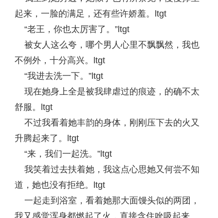
起来，一脸的满足，还有些许娇羞。ltgt
“老王，你也太厉害了。”ltgt
被女人这么夸，哪个男人心里不飘飘然，我也
不例外，十分高兴。ltgt
“我进去洗一下。”ltgt
现在她身上全是被我肆虐过的痕迹，的确不太
舒服。ltgt
不过我看着她丰韵的身体，刚刚压下去的火又
升腾起来了。ltgt
“来，我们一起洗。”ltgt
我笑着过去扶着她，我这点心思她又何尝不知
道，她也没有拒绝。ltgt
一起走到浴室，看着她那大面馒头似的两团，
我又感觉浑身都燃起了火，直接含住吮吸起来。