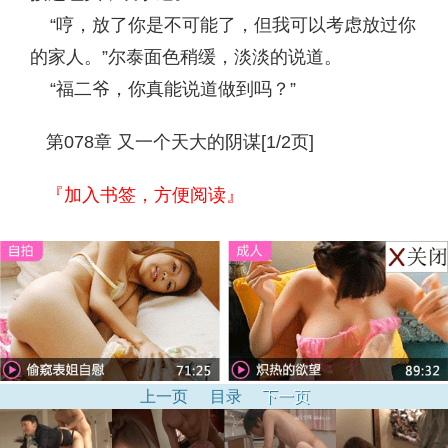
“哼，放了你是不可能了，但我可以考虑放过你
的家人。”尔泰面色稍缓，淡淡的说道。
“福二爷，你真能说道做到吗？”
第078章 又一个天大的阴谋[1/2页]
『加入书签，方便阅读』
上一页
目录
下一页