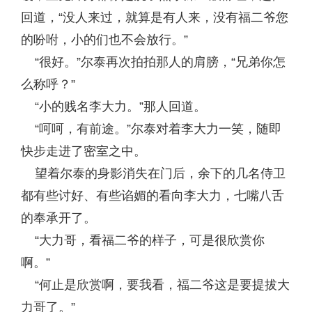
回道，“没人来过，就算是有人来，没有福二爷您
的吩咐，小的们也不会放行。”
“很好。”尔泰再次拍拍那人的肩膀，“兄弟你怎
么称呼？”
“小的贱名李大力。”那人回道。
“呵呵，有前途。”尔泰对着李大力一笑，随即
快步走进了密室之中。
望着尔泰的身影消失在门后，余下的几名侍卫
都有些讨好、有些谄媚的看向李大力，七嘴八舌
的奉承开了。
“大力哥，看福二爷的样子，可是很欣赏你
啊。”
“何止是欣赏啊，要我看，福二爷这是要提拔大
力哥了。”