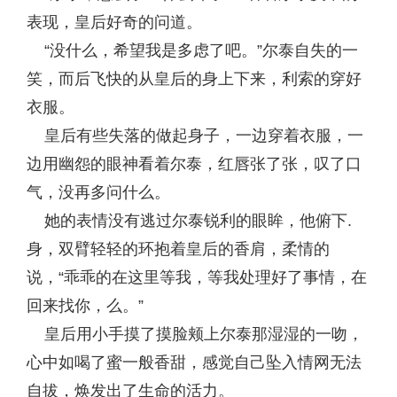
表现，皇后好奇的问道。
“没什么，希望我是多虑了吧。”尔泰自失的一
笑，而后飞快的从皇后的身上下来，利索的穿好
衣服。
皇后有些失落的做起身子，一边穿着衣服，一
边用幽怨的眼神看着尔泰，红唇张了张，叹了口
气，没再多问什么。
她的表情没有逃过尔泰锐利的眼眸，他俯下.
身，双臂轻轻的环抱着皇后的香肩，柔情的
说，“乖乖的在这里等我，等我处理好了事情，在
回来找你，么。”
皇后用小手摸了摸脸颊上尔泰那湿湿的一吻，
心中如喝了蜜一般香甜，感觉自己坠入情网无法
自拔，焕发出了生命的活力。