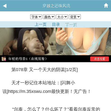
穿越之还珠风流
上一页
目录
下一页
第078章 又一个天大的阴谋[1/2页]
天才一秒记住本站地址：[闪舞小
说]https://m.35xswu.com最快更新！无广告！
“尔泰，怎么了？什么坏了？”看着尔泰反常的