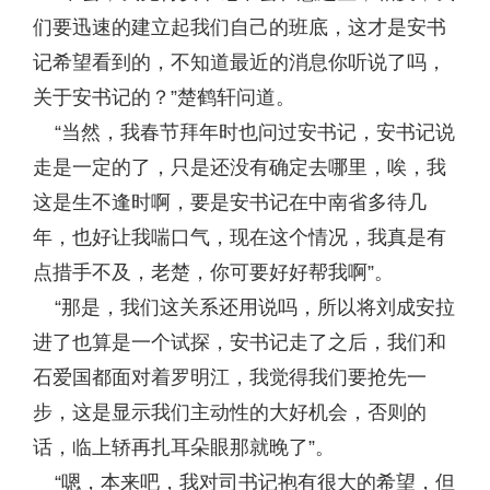
们要迅速的建立起我们自己的班底，这才是安书
记希望看到的，不知道最近的消息你听说了吗，
关于安书记的？”楚鹤轩问道。
“当然，我春节拜年时也问过安书记，安书记说
走是一定的了，只是还没有确定去哪里，唉，我
这是生不逢时啊，要是安书记在中南省多待几
年，也好让我喘口气，现在这个情况，我真是有
点措手不及，老楚，你可要好好帮我啊”。
“那是，我们这关系还用说吗，所以将刘成安拉
进了也算是一个试探，安书记走了之后，我们和
石爱国都面对着罗明江，我觉得我们要抢先一
步，这是显示我们主动性的大好机会，否则的
话，临上轿再扎耳朵眼那就晚了”。
“嗯，本来吧，我对司书记抱有很大的希望，但