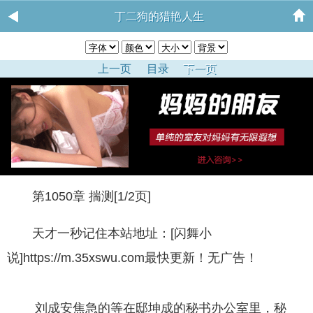
丁二狗的猎艳人生
上一页
目录
下一页
第1050章 揣测[1/2页]
天才一秒记住本站地址：[闪舞小
说]https://m.35xswu.com最快更新！无广告！
刘成安焦急的等在邸坤成的秘书办公室里，秘