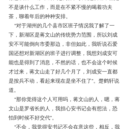
不是谈什么工作，而是在不紧不慢的喝着功夫
茶，聊着年后的种种安排。
“对于湖州的几个县市区班子情况我了解了一
下，新湖区是蒋文山的传统势力范围，所以刘成
安不可能倒向市委那边，非但如此，我听说石爱
国还想对新湖区的班子进行调整，我想刘成安可
能也是得到了消息，不然的话，也不会这个时候
才过来，蒋文山走了好几个月了，刘成安一直都
是按兵不动，看起来现在是坐不住了”。楚鹤轩说
道。
“那你觉得这个人可用吗，蒋文山的人，嗯，蒋
文山是罗省长的人，我担心安书记会有想法，恐
怕到时候不好交代”。
“不会，我觉得安书记不会在意这些，相反，我