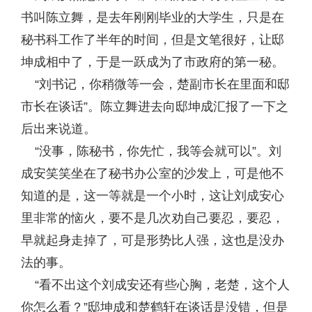
书叫陈立舞，是去年刚刚毕业的大学生，只是在
秘书科工作了半年的时间，但是文笔很好，让邸
坤成相中了，于是一跃成为了市政府的第一秘。
“刘书记，你稍微等一会，楚副市长在里面和邸
市长在谈话”。陈立舞进去向邸坤成汇报了一下之
后出来说道。
“没事，陈秘书，你先忙，我等会就可以”。刘
成安笑笑坐在了秘书办公室的沙发上，可是他不
知道的是，这一等就是一个小时，这让刘成安心
里非常的恼火，要不是几次劝自己要忍，要忍，
早就起身走掉了，可是形势比人强，这也是没办
法的事。
“看不出这个刘成安还有些心胸，老楚，这个人
你怎么看？”邸坤成和楚鹤轩在谈话是没错，但是