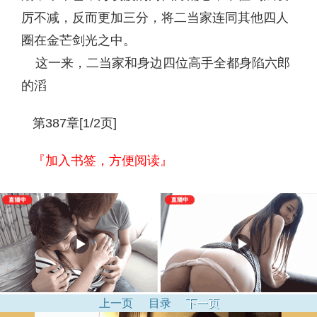
厉不减，反而更加三分，将二当家连同其他四人
圈在金芒剑光之中。
这一来，二当家和身边四位高手全都身陷六郎
的滔
第387章[1/2页]
『加入书签，方便阅读』
上一页
目录
下一页