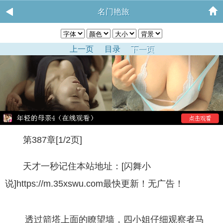
名门艳旅
上一页
目录
下一页
第387章[1/2页]
天才一秒记住本站地址：[闪舞小
说]https://m.35xswu.com最快更新！无广告！
透过箭塔上面的瞭望墙，四小姐仔细观察者马