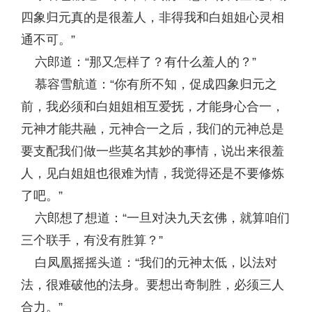
四象归元真的是很羞人，非得我和白姐姐心灵相
通不可。”
六郎道：“那又怎样了？有什么羞人的？”
慕容雪航道：“你有所不知，促成四象归元之
前，我必须和白姐姐相互爱抚，才能身心合一，
元神才能共融，元神合一之后，我们的元神总是
要支配我们做一些莫名其妙的事情，说出来很羞
人，见白姐姐也很难为情，我觉得还是不要修炼
了吧。”
六郎想了想道：“一旦对决九天玄佛，就算咱们
三个联手，有没有胜算？”
白凤凰摇摇头道：“我们的元神太低，以法对
法，很难破他的法身。要想出奇制胜，必须三人
合力。”