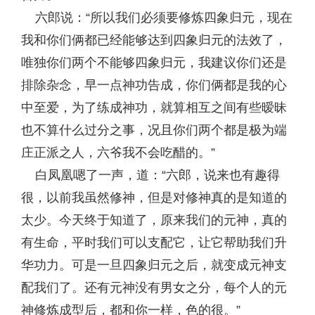
六郎说：“所以我们必须要修炼四象归元，现在
我和你们俩都已经能够达到四象归元的法效了，
唯独你们两个不能够四象归元，我建议你们还是
排除杂念，早一点神功告成，你们俩都是我的心
中至爱，为了练成神功，就算相互之间有些暧昧
也不算什么过分之事，况且你们两个都是极为端
庄正派之人，六爷我不会吃醋的。”
白凤凰嗯了一声，道：“六郎，说来也有趣得
很，以前我虽然修神，但是对修神真的是知道的
太少。今天终于知道了，原来我们的元神，真的
有生命，平时我们可以支配它，让它帮助我们升
华功力。可是一旦四象归元之后，就变成元神支
配我们了。还有元神没有男女之分，每个人的元
神修炼成型后，都和你一样，色的很。”