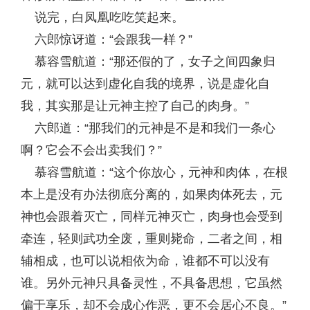
说完，白凤凰吃吃笑起来。
六郎惊讶道：“会跟我一样？”
慕容雪航道：“那还假的了，女子之间四象归
元，就可以达到虚化自我的境界，说是虚化自
我，其实那是让元神主控了自己的肉身。”
六郎道：“那我们的元神是不是和我们一条心
啊？它会不会出卖我们？”
慕容雪航道：“这个你放心，元神和肉体，在根
本上是没有办法彻底分离的，如果肉体死去，元
神也会跟着灭亡，同样元神灭亡，肉身也会受到
牵连，轻则武功全废，重则毙命，二者之间，相
辅相成，也可以说相依为命，谁都不可以没有
谁。另外元神只具备灵性，不具备思想，它虽然
偏于享乐，却不会成心作恶，更不会居心不良。”