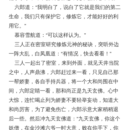
六郎道：“我明白了，说白了它就是我们的第二
生命，我们只有保护它，修炼它，才能好好的利
用它。”
慕容雪航道：“可以这样认为。”
三人正在密室研究修炼元神的秘诀，突听外边
一阵大乱，白凤凰道：“有情况，快去看看！”
三人一起出了密室，来到外面，就见天井当院
之中，人声鼎沸，六郎赶过来一看，只见自己那
一帮娇妻，各自手持兵器，将一个大和尚围在中
间，六郎定睛一看，那和尚正是九天玄佛。心中
大惊，连忙喝止列为娇妻不要轻举妄动，知道大
和尚厉害，为了避免伤亡，六郎示意大家稍稍退
后一些。然后冲九天玄佛道：“九天玄佛，你这个
妖僧，在金沙滩六爷一时大意，败在你手下，你