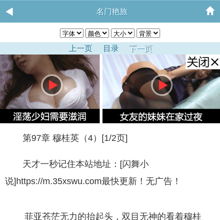
名门艳旅
上一页
目录
下一页
第97章 穆桂英（4）[1/2页]
天才一秒记住本站地址：[闪舞小
说]https://m.35xswu.com最快更新！无广告！
菲亚苍茫无力的抬起头，双目无神的看着穆桂