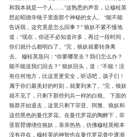
和我本就是一个人……”这熟悉的声音，让穆桂英
想起昭德寺镜子里面那个神秘的女人。 “能不能
告诉我，这究竟是怎么回事？” 狼妖不紧不慢地
道：“现在，你还不必知道许多，再过一段时间，
你们就什么都明白了。”完，狼妖就要转身离
去。 穆桂英急问：“你要哪里去？我们怎么办？
能不能送我们回去？” 狼妖回头，道：“不能！没
有任何地方，比这里更安全，听话吧，孩子们！
属于你们最美好的时刻，就要到来了。”完，狼妖
就不见了，只剩下那些列兵一样的白狼。 下面的
狼群开始退去，这里只剩下菲亚、阿雅、狼妖和
这些黑色的曼佗罗花。在曼佗罗花的陶醉下，菲
亚双臂缠绕住狼妖，亲亲热热，仿佛穆桂英根本
没有存在，穆桂英的神智也在曼佗罗花香中逐渐