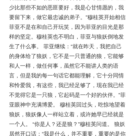
少比那些不如的恶匪要好，我是心甘情愿的，我
要留下来，做它最忠诚的弟子。”穆桂英开始相信
菲亚不是在和自己开玩笑，因为菲亚的目光是那
样的坚定。穆桂英也不明白，菲亚与狼妖倒地发
生了什么事。 菲亚继续：“就在昨天，我把自己
的身体给了狼妖，它不是一只普通的狼，它能够
和人一样，做任何事，虽然它不能讲人类的语
言，但是我的每一句话它都能理解，它十分同情
和怜爱我，有这些，我已经足够了，现在我已经
不觉得它是一只狼，它起码是一个好的伙伴。”菲
亚眼神中充满博爱。 穆桂英回过头，吃惊地望着
狼妖，狼妖像人一样站立着，或许她早已经就是
一个人。 “你是人？还是狼？”穆桂英问道。 狼妖
居然开口话：“我是什么，并不重要，重要的是你